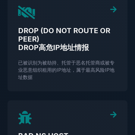
DROP (DO NOT ROUTE OR
PEER)
DROP高危IP地址情报
已被识别为被劫持、托管于恶名托管商或被专
业恶意组织租用的IP地址，属于最高风险IP地
址数据