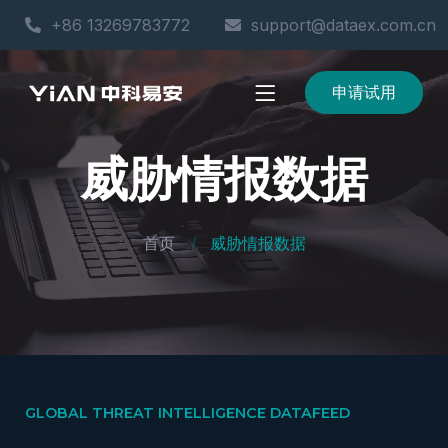
+86 13269783772
support@dataex.com.cn
申请试用
威胁情报数据
首页
威胁情报数据
GLOBAL THREAT INTELLIGENCE DATAFEED